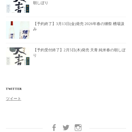
朝しぼり
【予約終了】3月13日(金)発売 2026年春の獺祭 槽場汲
み
【予約受付終了】2月5日(木)発売 天青 純米春の朝しぼ
り
TWITTER
ツイート
Facebook
twitter
Instagram