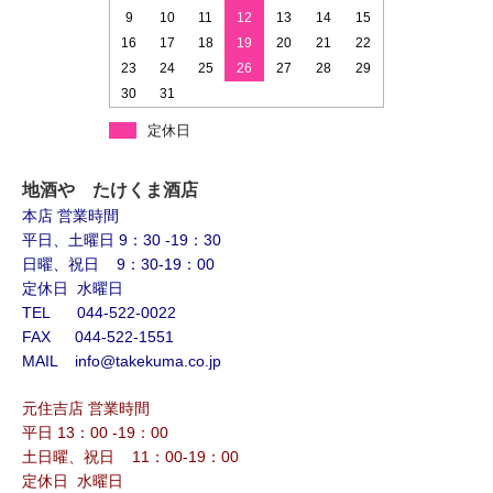
9
10
11
12
13
14
15
16
17
18
19
20
21
22
23
24
25
26
27
28
29
30
31
定休日
地酒や たけくま酒店
本店 営業時間
平日、土曜日 9：30 -19：30
日曜、祝日 9：30-19：00
定休日 水曜日
TEL 044-522-0022
FAX 044-522-1551
MAIL info@takekuma.co.jp
元住吉店 営業時間
平日 13：00 -19：00
土日曜、祝日 11：00-19：00
定休日 水曜日