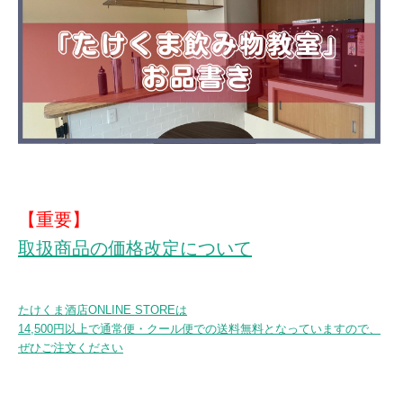
【重要】
取扱商品の価格改定について
たけくま酒店ONLINE STOREは
14,500円以上で通常便・クール便での送料無料となっていますので、
ぜひご注文ください