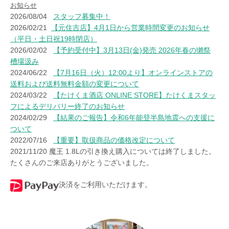
お知らせ
2026/08/04
スタッフ募集中！
2026/02/21
【元住吉店】4月1日から営業時間変更のお知らせ
（平日・土日祝19時閉店）
2026/02/02
【予約受付中】3月13日(金)発売 2026年春の獺祭
槽場汲み
2024/06/22
【7月16日（火）12:00より】オンラインストアの
送料および送料無料金額の変更について
2024/03/22
【たけくま酒店 ONLINE STORE】たけくまスタッ
フによるデリバリー終了のお知らせ
2024/02/29
【結果のご報告】令和6年能登半島地震への支援に
ついて
2022/07/16
【重要】取扱商品の価格改定について
2021/11/20 魔王 1.8Lの引き換え購入については終了しました。
たくさんのご来店ありがとうございました。
決済をご利用いただけます。