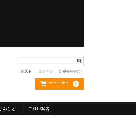
ゲスト
ログイン
新規会員登録
カートの中
0
まみなど
ご利用案内