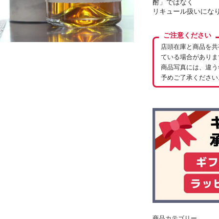
酎」ではなく
リキュール扱いにな
ご注意ください
店頭在庫と商品を共
ている場合がありま
商品写真には、違う
予めご了承ください
商品カテゴリー