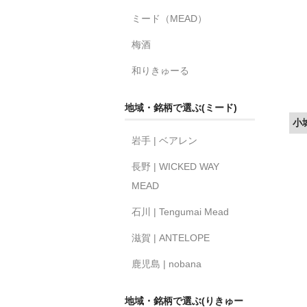
ミード（MEAD）
梅酒
和りきゅーる
地域・銘柄で選ぶ(ミード)
小城
岩手 | ベアレン
長野 | WICKED WAY
MEAD
石川 | Tengumai Mead
滋賀 | ANTELOPE
鹿児島 | nobana
地域・銘柄で選ぶ(りきゅー