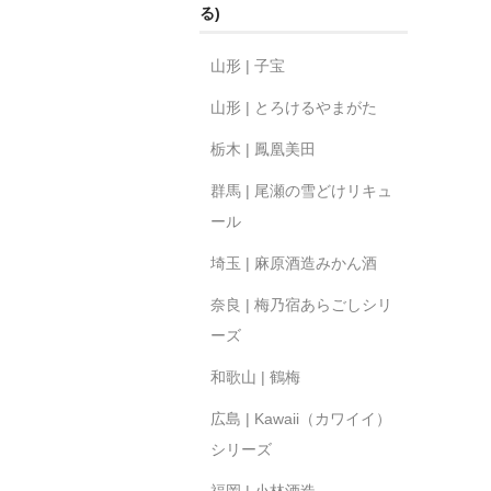
る)
山形 | 子宝
山形 | とろけるやまがた
栃木 | 鳳凰美田
群馬 | 尾瀬の雪どけリキュ
ール
埼玉 | 麻原酒造みかん酒
奈良 | 梅乃宿あらごしシリ
ーズ
和歌山 | 鶴梅
広島 | Kawaii（カワイイ）
シリーズ
福岡 | 小林酒造