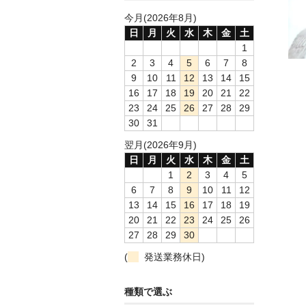
今月(2026年8月)
日
月
火
水
木
金
土
1
2
3
4
5
6
7
8
9
10
11
12
13
14
15
16
17
18
19
20
21
22
23
24
25
26
27
28
29
30
31
翌月(2026年9月)
日
月
火
水
木
金
土
1
2
3
4
5
6
7
8
9
10
11
12
13
14
15
16
17
18
19
20
21
22
23
24
25
26
27
28
29
30
(
発送業務休日)
種類で選ぶ