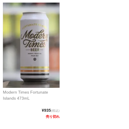
Modern Times Fortunate
Islands 473mL
¥935
(税込)
売り切れ