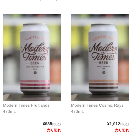
クラフトビールなど
ワイン
和リキュール・梅酒
おつまみなど
ご利用案内
Modern Times Fruitlands
Modern Times Cosmic Rays
473mL
473mL
¥935
¥1,012
(税込)
(税込)
売り切れ
売り切れ