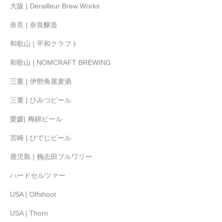
大阪 | Derailleur Brew Works
奈良 | 奈良醸造
和歌山 | 平和クラフト
和歌山 | NOMCRAFT BREWING
三重 | 伊勢角屋麦酒
三重 | ひみつビール
愛媛| 梅錦ビール
宮崎 | ひでじビール
鹿児島 | 桷志田ブルワリー
ハードセルツァー
USA | Offshoot
USA | Thorn