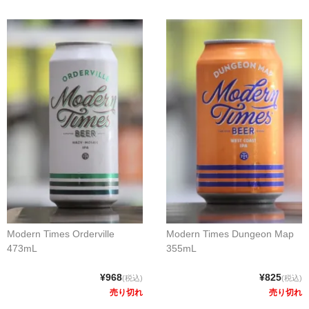
Modern Times Orderville
Modern Times Dungeon Map
473mL
355mL
¥968
¥825
(税込)
(税込)
売り切れ
売り切れ