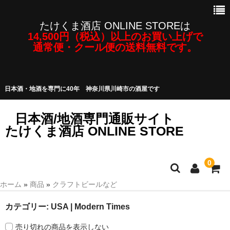
たけくま酒店 ONLINE STOREは
14,500円（税込）以上のお買い上げで
通常便・クール便の送料無料です。
日本酒・地酒を専門に40年 神奈川県川崎市の酒屋です
日本酒/地酒専門通販サイト
たけくま酒店 ONLINE STORE
0
ホーム
»
商品
»
クラフトビールなど
日本酒/地酒
カテゴリー:
USA | Modern Times
焼酎・泡盛など
売り切れの商品を表示しない