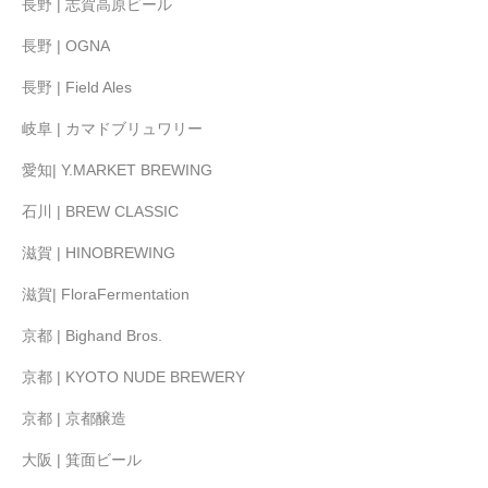
長野 | 志賀高原ビール
長野 | OGNA
長野 | Field Ales
岐阜 | カマドブリュワリー
愛知| Y.MARKET BREWING
石川 | BREW CLASSIC
滋賀 | HINOBREWING
滋賀| FloraFermentation
京都 | Bighand Bros.
京都 | KYOTO NUDE BREWERY
京都 | 京都醸造
大阪 | 箕面ビール