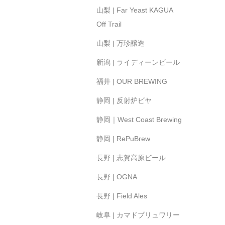
山梨 | Far Yeast KAGUA
Off Trail
山梨 | 万珍醸造
新潟 | ライディーンビール
福井 | OUR BREWING
静岡 | 反射炉ビヤ
静岡｜West Coast Brewing
静岡 | RePuBrew
長野 | 志賀高原ビール
長野 | OGNA
長野 | Field Ales
岐阜 | カマドブリュワリー