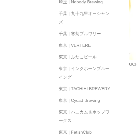
埼玉 | Nobody Brewing
千葉 | 九十九里オーシャン
ズ
千葉 | 寒菊ブルワリー
東京 | VERTERE
東京 | ふたこビール
UC
東京 | インクホーンブルー
イング
東京 | TACHIHI BREWERY
東京 | Cycad Brewing
東京 | ハニカム＆ホップワ
ークス
東京 | FetishClub