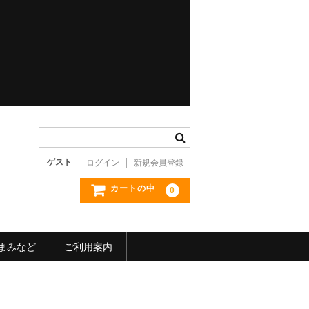
ゲスト
ログイン
新規会員登録
カートの中
0
まみなど
ご利用案内