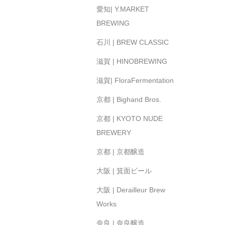
愛知| Y.MARKET
BREWING
石川 | BREW CLASSIC
滋賀 | HINOBREWING
滋賀| FloraFermentation
京都 | Bighand Bros.
京都 | KYOTO NUDE
BREWERY
京都 | 京都醸造
大阪 | 箕面ビール
大阪 | Derailleur Brew
Works
奈良 | 奈良醸造