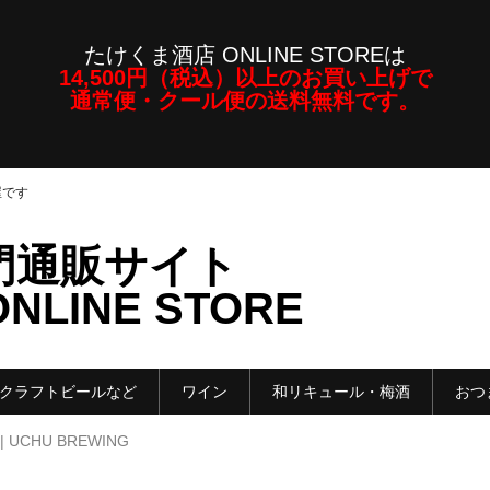
たけくま酒店 ONLINE STOREは
14,500円（税込）以上のお買い上げで
通常便・クール便の送料無料です。
屋です
門通販サイト
LINE STORE
クラフトビールなど
ワイン
和リキュール・梅酒
おつ
| UCHU BREWING