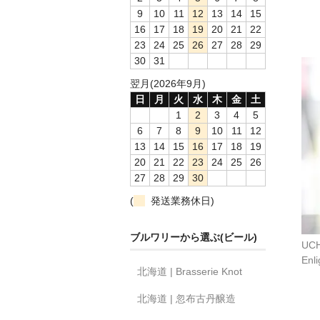
9
10
11
12
13
14
15
16
17
18
19
20
21
22
23
24
25
26
27
28
29
30
31
翌月(2026年9月)
日
月
火
水
木
金
土
1
2
3
4
5
6
7
8
9
10
11
12
13
14
15
16
17
18
19
20
21
22
23
24
25
26
27
28
29
30
(
発送業務休日)
ブルワリーから選ぶ(ビール)
UCH
Enl
北海道 | Brasserie Knot
北海道 | 忽布古丹醸造