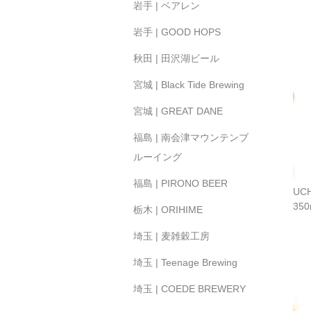
岩手 | ベアレン
岩手 | GOOD HOPS
秋田 | 田沢湖ビール
宮城 | Black Tide Brewing
宮城 | GREAT DANE
福島 | 南会津マウンテンブ
ルーイング
福島 | PIRONO BEER
UCH
35
栃木 | ORIHIME
埼玉 | 麦雑穀工房
埼玉 | Teenage Brewing
埼玉 | COEDE BREWERY