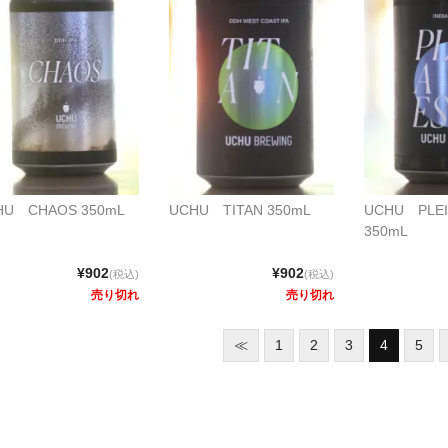
HU CHAOS 350mL
UCHU TITAN 350mL
UCHU PLEI
350mL
¥902
¥902
(税込)
(税込)
売り切れ
売り切れ
≪
1
2
3
4
5