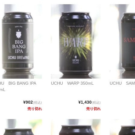
U BIG BANG IPA
UCHU WARP 350mL
UCHU SAMU
0mL
¥902
¥1,430
(税込)
(税込)
売り切れ
売り切れ