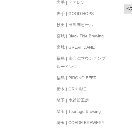
岩手 | ベアレン
ベ
岩手 | GOOD HOPS
秋田 | 田沢湖ビール
宮城 | Black Tide Brewing
宮城 | GREAT DANE
福島 | 南会津マウンテンブ
ルーイング
福島 | PIRONO BEER
栃木 | ORIHIME
埼玉 | 麦雑穀工房
埼玉 | Teenage Brewing
埼玉 | COEDE BREWERY