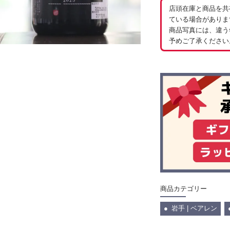
店頭在庫と商品を共
ている場合がありま
商品写真には、違う
予めご了承ください
商品カテゴリー
岩手 | ベアレン