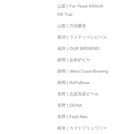
山梨 | Far Yeast KAGUA
Off Trail
山梨 | 万珍醸造
新潟 | ライディーンビール
福井 | OUR BREWING
静岡 | 反射炉ビヤ
静岡｜West Coast Brewing
静岡 | RePuBrew
長野 | 志賀高原ビール
長野 | OGNA
長野 | Field Ales
岐阜 | カマドブリュワリー