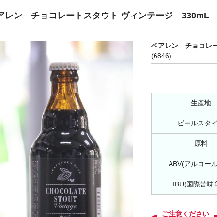
アレン チョコレートスタウト ヴィンテージ 330mL
ベアレン チョコレー
(6846)
生産地
ビールスタ
原料
ABV(アルコー
IBU(国際苦味
ご注意ください