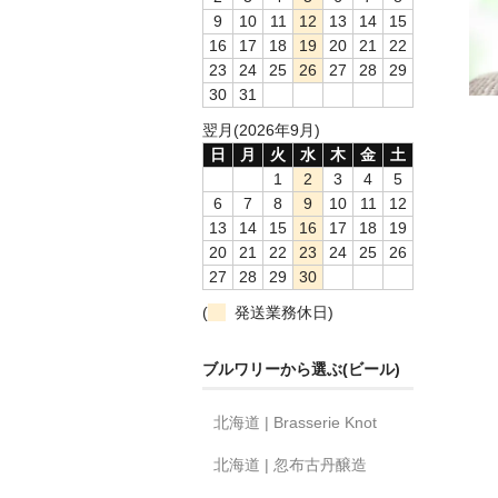
9
10
11
12
13
14
15
16
17
18
19
20
21
22
23
24
25
26
27
28
29
30
31
翌月(2026年9月)
日
月
火
水
木
金
土
1
2
3
4
5
6
7
8
9
10
11
12
13
14
15
16
17
18
19
20
21
22
23
24
25
26
27
28
29
30
(
発送業務休日)
ブルワリーから選ぶ(ビール)
北海道 | Brasserie Knot
北海道 | 忽布古丹醸造