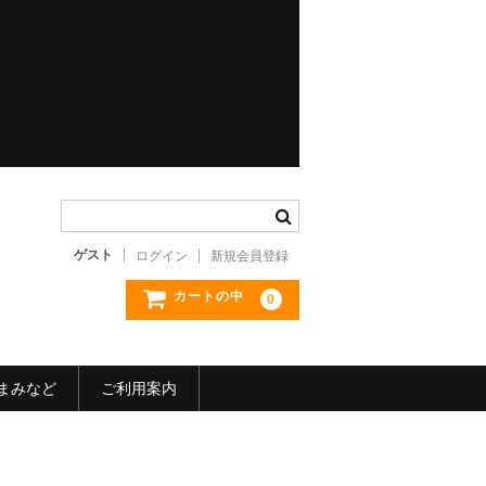
ゲスト
ログイン
新規会員登録
カートの中
0
まみなど
ご利用案内