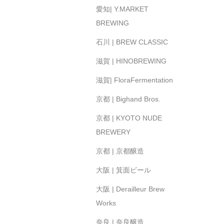
愛知| Y.MARKET
BREWING
石川 | BREW CLASSIC
滋賀 | HINOBREWING
滋賀| FloraFermentation
京都 | Bighand Bros.
京都 | KYOTO NUDE
BREWERY
京都 | 京都醸造
大阪 | 箕面ビール
大阪 | Derailleur Brew
Works
奈良 | 奈良醸造