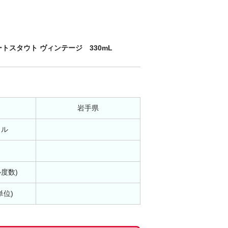
トスタウト ヴィンテージ 330mL
岩手県
イル
ル度数)
単位)