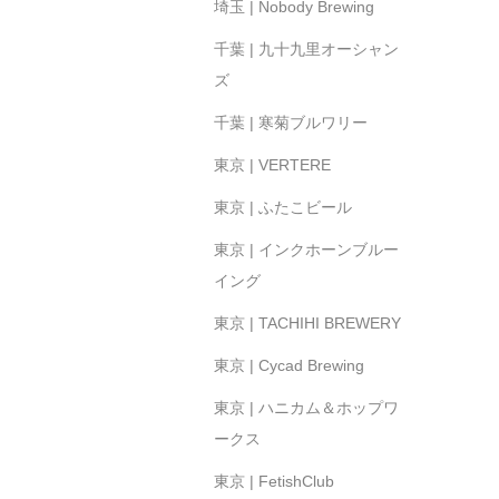
埼玉 | Nobody Brewing
千葉 | 九十九里オーシャン
ズ
千葉 | 寒菊ブルワリー
東京 | VERTERE
東京 | ふたこビール
東京 | インクホーンブルー
イング
東京 | TACHIHI BREWERY
東京 | Cycad Brewing
東京 | ハニカム＆ホップワ
ークス
東京 | FetishClub