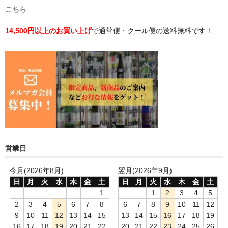
こちら
14,500円以上のお買い上げ
で通常便・クール便の送料無料です！
営業日
今月(2026年8月)
翌月(2026年9月)
日
月
火
水
木
金
土
日
月
火
水
木
金
土
1
1
2
3
4
5
2
3
4
5
6
7
8
6
7
8
9
10
11
12
9
10
11
12
13
14
15
13
14
15
16
17
18
19
16
17
18
19
20
21
22
20
21
22
23
24
25
26