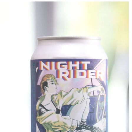
クラフトビールなど
ワイン
和リキュール・梅酒
おつまみなど
ご利用案内