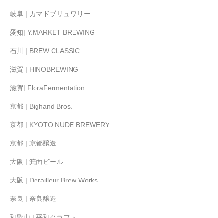
岐阜 | カマドブリュワリー
愛知| Y.MARKET BREWING
石川 | BREW CLASSIC
滋賀 | HINOBREWING
滋賀| FloraFermentation
京都 | Bighand Bros.
京都 | KYOTO NUDE BREWERY
京都 | 京都醸造
大阪 | 箕面ビール
大阪 | Derailleur Brew Works
奈良 | 奈良醸造
和歌山 | 平和クラフト