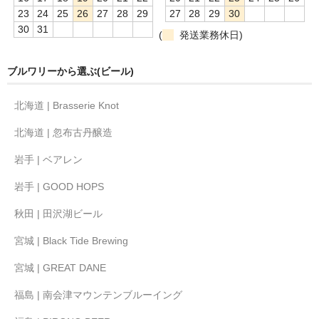
23
24
25
26
27
28
29
27
28
29
30
30
31
(
発送業務休日)
ブルワリーから選ぶ(ビール)
北海道 | Brasserie Knot
北海道 | 忽布古丹醸造
岩手 | ベアレン
岩手 | GOOD HOPS
秋田 | 田沢湖ビール
宮城 | Black Tide Brewing
宮城 | GREAT DANE
福島 | 南会津マウンテンブルーイング