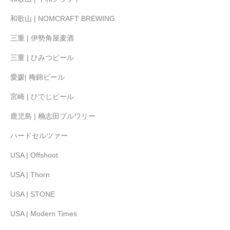
和歌山 | NOMCRAFT BREWING
三重 | 伊勢角屋麦酒
三重 | ひみつビール
愛媛| 梅錦ビール
宮崎 | ひでじビール
鹿児島 | 桷志田ブルワリー
ハードセルツァー
USA | Offshoot
USA | Thorn
USA | STONE
USA | Modern Times