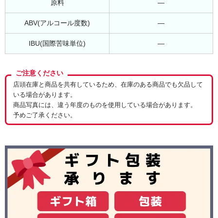
原料
―
ABV(アルコール度数)
―
IBU(国際苦味単位)
―
ご注意ください
店頭在庫と商品を共有しているため、在庫のある商品でも欠品して
いる場合があります。
商品写真には、違う年度のものを使用している場合があります。
予めご了承ください。