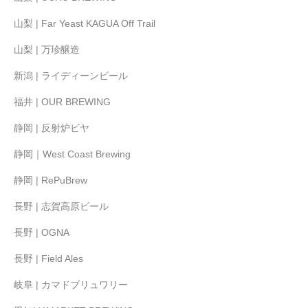
山梨 | Far Yeast KAGUA Off Trail
山梨 | 万珍醸造
新潟 | ライディーンビール
福井 | OUR BREWING
静岡 | 反射炉ビヤ
静岡｜West Coast Brewing
静岡 | RePuBrew
長野 | 志賀高原ビール
長野 | OGNA
長野 | Field Ales
岐阜 | カマドブリュワリー