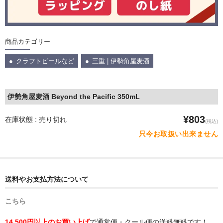
商品カテゴリー
クラフトビールなど
三重 | 伊勢角屋麦酒
伊勢角屋麦酒 Beyond the Pacific 350mL
¥803
在庫状態 : 売り切れ
(税込)
只今お取扱い出来ません
送料やお支払方法について
こちら
14,500円以上のお買い上げ
で通常便・クール便の送料無料です！