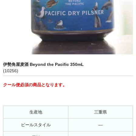
伊勢角屋麦酒 Beyond the Pacific 350mL
(10256)
クール便必須の商品となります。
生産地
三重県
ビールスタイル
―