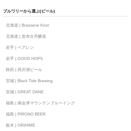
ブルワリーから選ぶ(ビール)
北海道 | Brasserie Knot
北海道 | 忽布古丹醸造
岩手 | ベアレン
岩手 | GOOD HOPS
秋田 | 田沢湖ビール
宮城 | Black Tide Brewing
宮城 | GREAT DANE
福島 | 南会津マウンテンブルーイング
福島 | PIRONO BEER
栃木 | ORIHIME