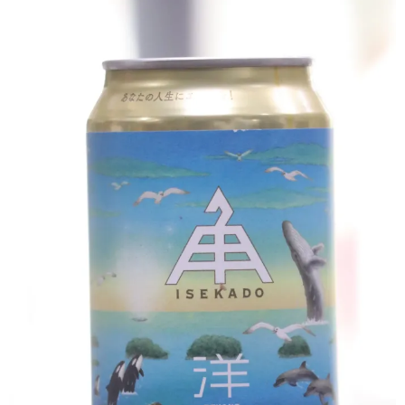
クラフトビールなど
ワイン
和リキュール・梅酒
おつまみなど
ご利用案内