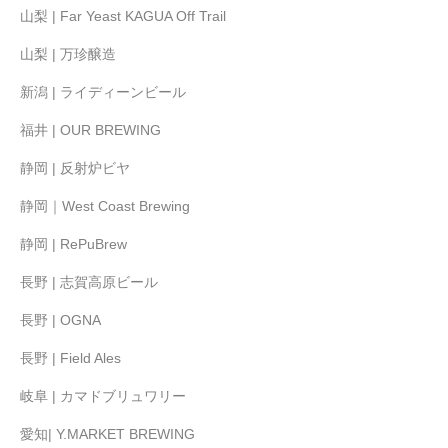
山梨 | Far Yeast KAGUA Off Trail
山梨 | 万珍醸造
新潟 | ライディーンビール
福井 | OUR BREWING
静岡 | 反射炉ビヤ
静岡｜West Coast Brewing
静岡 | RePuBrew
長野 | 志賀高原ビール
長野 | OGNA
長野 | Field Ales
岐阜 | カマドブリュワリー
愛知| Y.MARKET BREWING