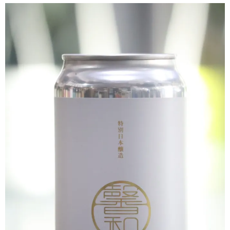
クラフトビールなど
ワイン
和リキュール・梅酒
おつまみなど
ご利用案内