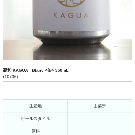
馨和 KAGUA Blanc <缶> 350mL
(10736)
生産地
山梨県
ビールスタイル
原料