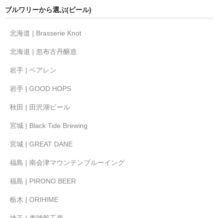
ブルワリーから選ぶ(ビール)
北海道 | Brasserie Knot
北海道 | 忽布古丹醸造
岩手 | ベアレン
岩手 | GOOD HOPS
秋田 | 田沢湖ビール
宮城 | Black Tide Brewing
宮城 | GREAT DANE
福島 | 南会津マウンテンブルーイング
福島 | PIRONO BEER
栃木 | ORIHIME