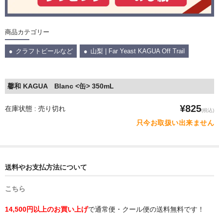
商品カテゴリー
クラフトビールなど
山梨 | Far Yeast KAGUA Off Trail
馨和 KAGUA Blanc <缶> 350mL
¥825
在庫状態 : 売り切れ
(税込)
只今お取扱い出来ません
送料やお支払方法について
こちら
14,500円以上のお買い上げ
で通常便・クール便の送料無料です！