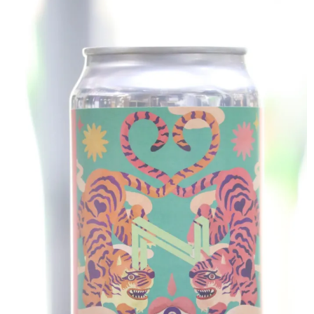
クラフトビールなど
ワイン
和リキュール・梅酒
おつまみなど
ご利用案内