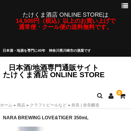
たけくま酒店 ONLINE STOREは
14,500円（税込）以上のお買い上げで
通常便・クール便の送料無料です。
日本酒・地酒を専門に40年 神奈川県川崎市の酒屋です
日本酒/地酒専門通販サイト
たけくま酒店 ONLINE STORE
0
ホーム
»
商品
»
クラフトビールなど
»
奈良 | 奈良醸造
日本酒/地酒
NARA BREWING LOVE&TIGER 350mL
焼酎・泡盛など