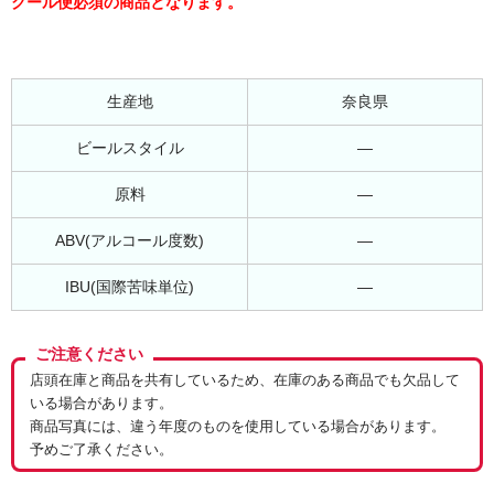
クール便必須の商品となります。
生産地
奈良県
ビールスタイル
―
原料
―
ABV(アルコール度数)
―
IBU(国際苦味単位)
―
ご注意ください
店頭在庫と商品を共有しているため、在庫のある商品でも欠品して
いる場合があります。
商品写真には、違う年度のものを使用している場合があります。
予めご了承ください。