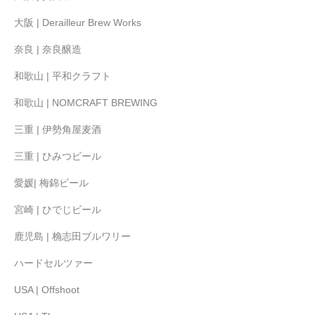
大阪 | Derailleur Brew Works
奈良 | 奈良醸造
和歌山 | 平和クラフト
和歌山 | NOMCRAFT BREWING
三重 | 伊勢角屋麦酒
三重 | ひみつビール
愛媛| 梅錦ビール
宮崎 | ひでじビール
鹿児島 | 桷志田ブルワリー
ハードセルツァー
USA | Offshoot