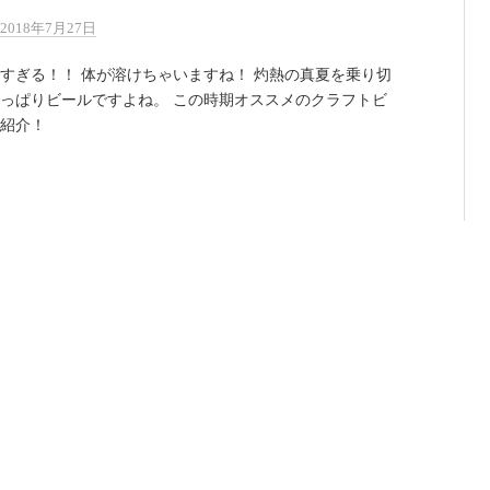
2018年7月27日
すぎる！！ 体が溶けちゃいますね！ 灼熱の真夏を乗り切
っぱりビールですよね。 この時期オススメのクラフトビ
ご紹介！