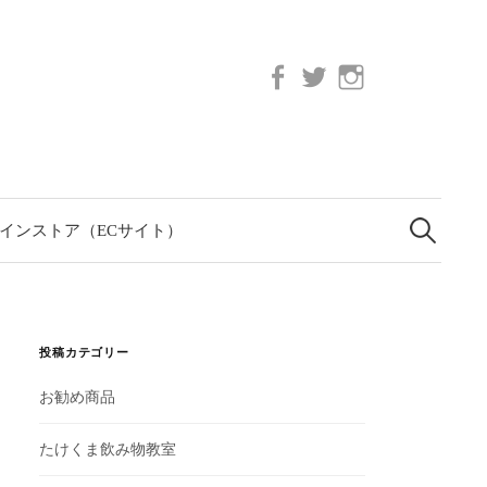
Facebook
twitter
Instagram
検
索:
インストア（ECサイト）
投稿カテゴリー
お勧め商品
たけくま飲み物教室