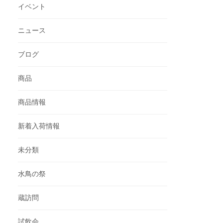
イベント
ニュース
ブログ
商品
商品情報
新着入荷情報
未分類
水鳥の祭
蔵訪問
試飲会