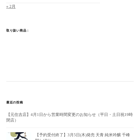
« 2月
取り扱い商品：
最近の投稿
【元住吉店】4月1日から営業時間変更のお知らせ（平日・土日祝19時
閉店）
【予約受付終了】3月5日(木)発売 天青 純米吟醸 千峰