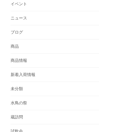
イベント
ニュース
ブログ
商品
商品情報
新着入荷情報
未分類
水鳥の祭
蔵訪問
試飲会