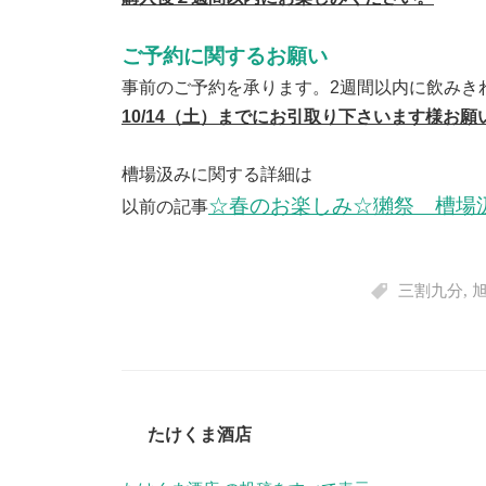
ご予約に関するお願い
事前のご予約を承ります。2週間以内に飲みき
10/14
（土）までにお引取り下さいます様お願
槽場汲みに関する詳細は
☆春のお楽しみ☆獺祭 槽場
以前の記事
三割九分
,
たけくま酒店