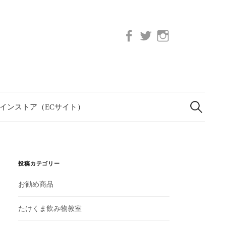
Facebook
twitter
Instagram
検
索:
インストア（ECサイト）
投稿カテゴリー
お勧め商品
たけくま飲み物教室