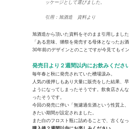
ッケージとして選びました。
引用：旭酒造 資料より
旭酒造から頂いた資料をそのまま引用しました
「ある意味、獺祭を発売する母体となったお酒
30年前のデザインとのことですが今見てもイ
発売日より２週間以内にお飲みくださ
毎年春と秋に発売されていた槽場汲み。
人気の後押しもあり大量に販売をした結果、早
ようになってしまったそうです。飲食店さんな
ったそうです。
今回の発売に伴い
「無濾過生酒という性質上、
きたい期間が設定されました。
また白のフロスト瓶に詰めることで、古くなっ
購入後２週間以内にお楽しみください。