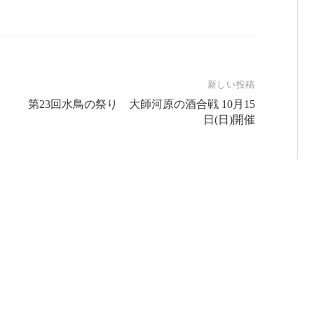
新しい投稿
第23回水鳥の祭り 大師河原の酒合戦 10月15
日(日)開催