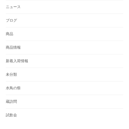
ニュース
ブログ
商品
商品情報
新着入荷情報
未分類
水鳥の祭
蔵訪問
試飲会