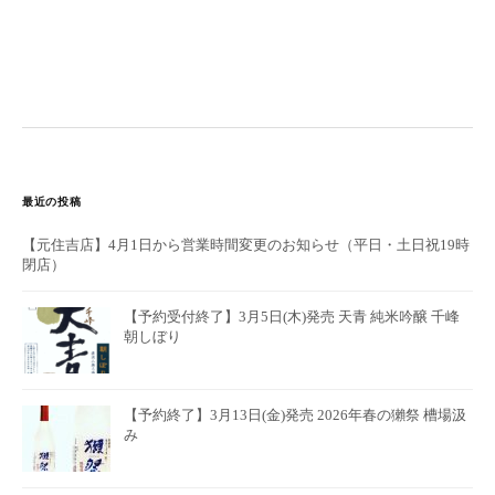
最近の投稿
【元住吉店】4月1日から営業時間変更のお知らせ（平日・土日祝19時
閉店）
【予約受付終了】3月5日(木)発売 天青 純米吟醸 千峰
朝しぼり
【予約終了】3月13日(金)発売 2026年春の獺祭 槽場汲
み