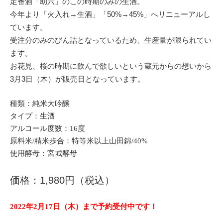
定番酒「助六」のこの時期のみの生酒。
今年より「火入れ→生酒」「50%→45%」へリニューアルし
ています。
受注分のみのびん詰となっているため、生産量が限られてい
ます。
お花見、桜の時期に飲んで欲しいという蔵元からの想いから
3月3日（木）が販売日となっています。
種類：純米大吟醸
タイプ：生酒
アルコール度数：16度
原料米/精米歩合：特等米以上山田錦/40%
使用酵母：宮城酵母
価格：1,980円（税込）
2022年2月17日（木）まで予約受付中です！