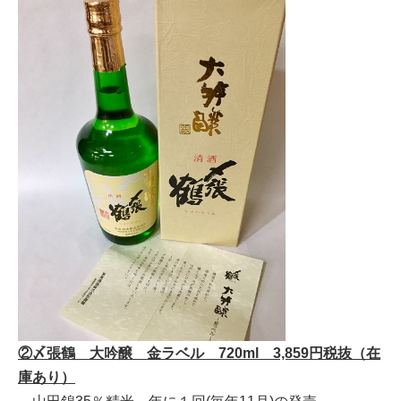
②〆張鶴 大吟醸 金ラベル 720ml 3,859円税抜（在
庫あり）