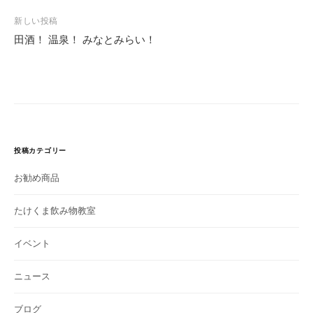
ビ
新しい投稿
ゲ
田酒！ 温泉！ みなとみらい！
ー
シ
ョ
ン
投稿カテゴリー
お勧め商品
たけくま飲み物教室
イベント
ニュース
ブログ