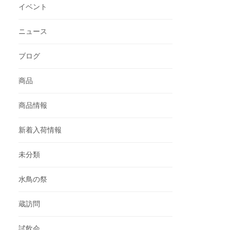
イベント
ニュース
ブログ
商品
商品情報
新着入荷情報
未分類
水鳥の祭
蔵訪問
試飲会