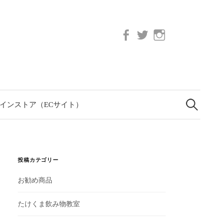
Facebook
twitter
Instagram
検
索:
インストア（ECサイト）
投稿カテゴリー
お勧め商品
たけくま飲み物教室