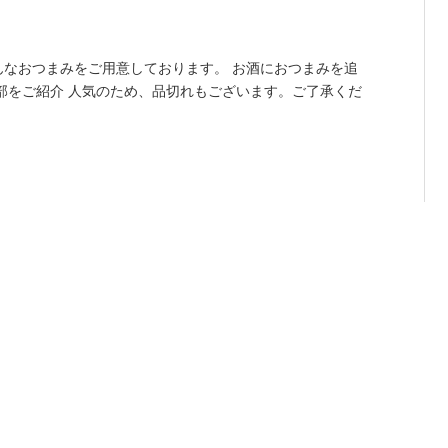
そんなおつまみをご用意しております。 お酒におつまみを追
部をご紹介 人気のため、品切れもございます。ご了承くだ