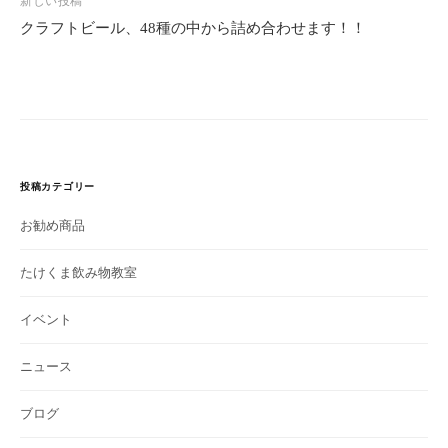
新しい投稿
ゲ
クラフトビール、48種の中から詰め合わせます！！
ー
シ
ョ
ン
投稿カテゴリー
お勧め商品
たけくま飲み物教室
イベント
ニュース
ブログ