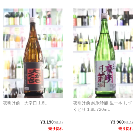
夜明け前 大辛口 1.8L
夜明け前 純米吟醸 生一本 しず
くどり 1.8L 720mL
¥3,190
¥3,960
(税込)
(税込)
売り切れ
売り切れ