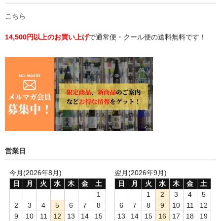
こちら
14,500円以上のお買い上げ
で通常便・クール便の送料無料です！
営業日
今月(2026年8月)
翌月(2026年9月)
日
月
火
水
木
金
土
日
月
火
水
木
金
土
1
1
2
3
4
5
2
3
4
5
6
7
8
6
7
8
9
10
11
12
9
10
11
12
13
14
15
13
14
15
16
17
18
19