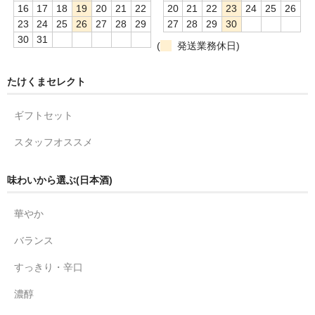
16
17
18
19
20
21
22
20
21
22
23
24
25
26
23
24
25
26
27
28
29
27
28
29
30
30
31
(
発送業務休日)
たけくまセレクト
ギフトセット
スタッフオススメ
味わいから選ぶ(日本酒)
華やか
バランス
すっきり・辛口
濃醇