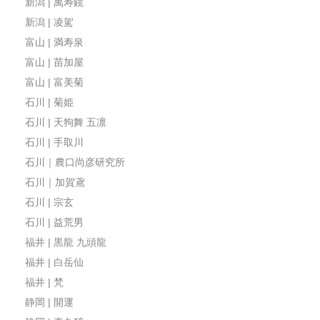
新潟 | 萬寿鏡
新潟 | 凌駕
富山 | 満寿泉
富山 | 苗加屋
富山 | 富美菊
石川 | 菊姫
石川 | 天狗舞 五凛
石川 | 手取川
石川｜農口尚彦研究所
石川｜加賀鳶
石川 | 宗玄
石川 | 益荒男
福井 | 黒龍 九頭龍
福井 | 白岳仙
福井 | 梵
静岡 | 開運