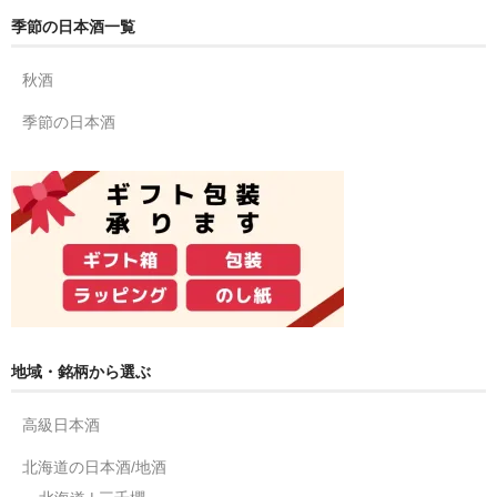
季節の日本酒一覧
秋酒
季節の日本酒
地域・銘柄から選ぶ
高級日本酒
北海道の日本酒/地酒