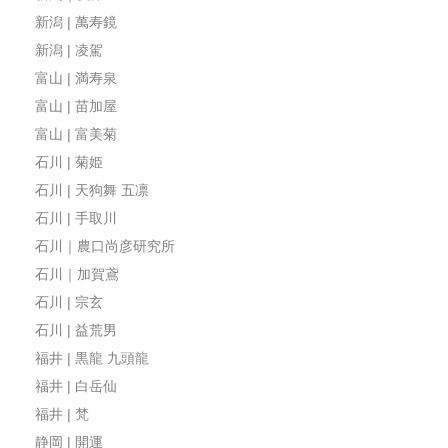
新潟 | 萬寿鏡
新潟 | 凌駕
富山 | 満寿泉
富山 | 苗加屋
富山 | 富美菊
石川 | 菊姫
石川 | 天狗舞 五凛
石川 | 手取川
石川｜農口尚彦研究所
石川｜加賀鳶
石川 | 宗玄
石川 | 益荒男
福井 | 黒龍 九頭龍
福井 | 白岳仙
福井 | 梵
静岡 | 開運