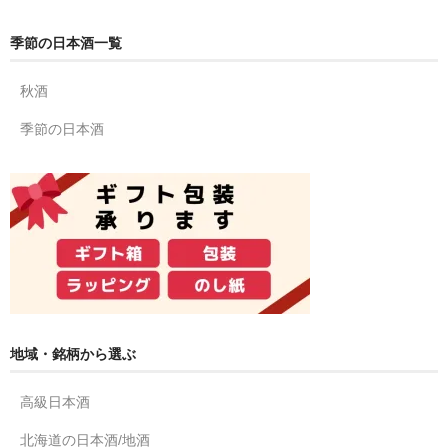
季節の日本酒一覧
秋酒
季節の日本酒
地域・銘柄から選ぶ
高級日本酒
北海道の日本酒/地酒