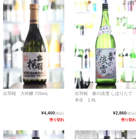
出羽桜 大吟醸 720mL
出羽桜 春の淡雪 しぼりたて
本生 1.8L
¥4,400
¥2,860
(税込)
(税込)
売り切れ
売り切れ