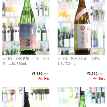
出羽桜 純米吟醸 生詰 夕月
出羽桜 純米大吟醸 雪若丸
夜 1.8L 720mL
1.8L 720mL
¥3,630
¥3,520
(税込)
(税込)
売り切れ
売り切れ