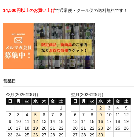
14,500円以上のお買い上げ
で通常便・クール便の送料無料です！
営業日
今月(2026年8月)
翌月(2026年9月)
日
月
火
水
木
金
土
日
月
火
水
木
金
土
1
1
2
3
4
5
2
3
4
5
6
7
8
6
7
8
9
10
11
12
9
10
11
12
13
14
15
13
14
15
16
17
18
19
16
17
18
19
20
21
22
20
21
22
23
24
25
26
23
24
25
26
27
28
29
27
28
29
30