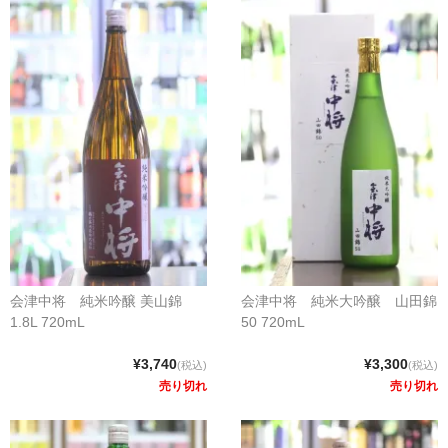
会津中将 純米吟醸 美山錦
会津中将 純米大吟醸 山田錦
1.8L 720mL
50 720mL
¥3,740
¥3,300
(税込)
(税込)
売り切れ
売り切れ