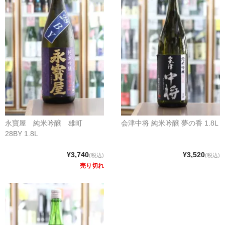
永寶屋 純米吟醸 雄町
会津中将 純米吟醸 夢の香 1.8L
28BY 1.8L
¥3,740
¥3,520
(税込)
(税込)
売り切れ