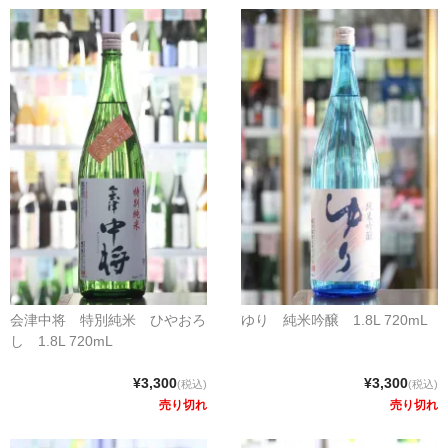
会津中将 特別純米 ひやおろ
ゆり 純米吟醸 1.8L 720mL
し 1.8L 720mL
¥3,300
¥3,300
(税込)
(税込)
売り切れ
売り切れ