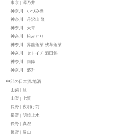
東京 | 澤乃井
神奈川 | いづみ橋
神奈川 | 丹沢山 隆
神奈川 | 天青
神奈川 | 松みどり
神奈川 | 昇龍蓬莱 残草蓬莱
神奈川 | セトイチ 酒田錦
神奈川 | 雨降
神奈川 | 盛升
中部の日本酒/地酒
山梨 | 旦
山梨 | 七賢
長野 | 夜明け前
長野 | 明鏡止水
長野 | 真澄
長野 | 帰山