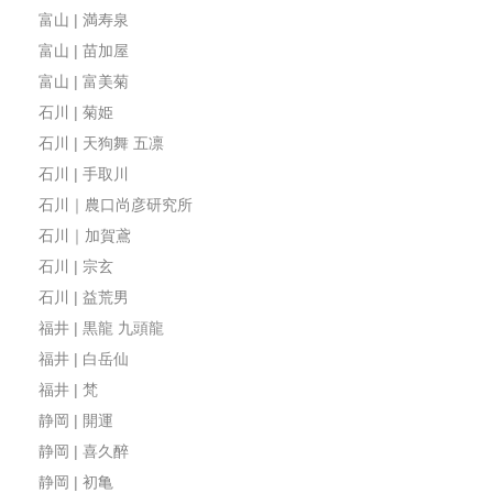
富山 | 満寿泉
富山 | 苗加屋
富山 | 富美菊
石川 | 菊姫
石川 | 天狗舞 五凛
石川 | 手取川
石川｜農口尚彦研究所
石川｜加賀鳶
石川 | 宗玄
石川 | 益荒男
福井 | 黒龍 九頭龍
福井 | 白岳仙
福井 | 梵
静岡 | 開運
静岡 | 喜久醉
静岡 | 初亀