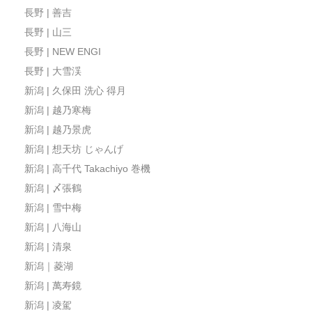
長野 | 善吉
長野 | 山三
長野 | NEW ENGI
長野 | 大雪渓
新潟 | 久保田 洗心 得月
新潟 | 越乃寒梅
新潟 | 越乃景虎
新潟 | 想天坊 じゃんげ
新潟 | 高千代 Takachiyo 巻機
新潟 | 〆張鶴
新潟 | 雪中梅
新潟 | 八海山
新潟 | 清泉
新潟｜菱湖
新潟 | 萬寿鏡
新潟 | 凌駕