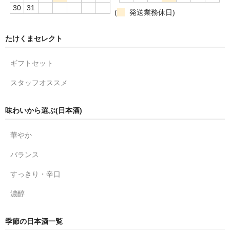
30
31
(
発送業務休日)
たけくまセレクト
ギフトセット
スタッフオススメ
味わいから選ぶ(日本酒)
華やか
バランス
すっきり・辛口
濃醇
季節の日本酒一覧