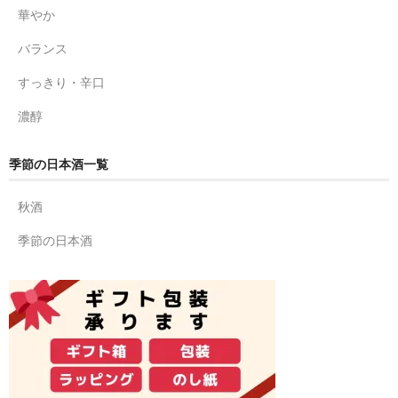
華やか
バランス
すっきり・辛口
濃醇
季節の日本酒一覧
秋酒
季節の日本酒