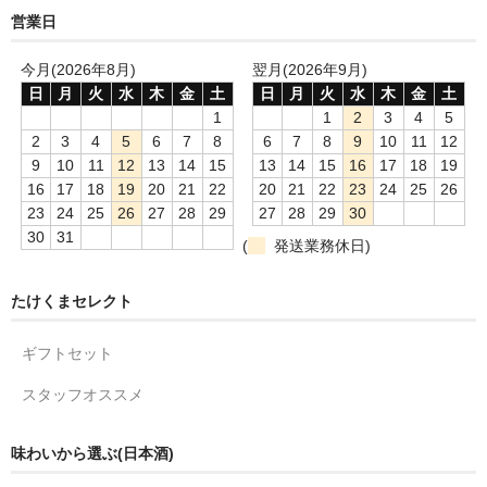
営業日
今月(2026年8月)
翌月(2026年9月)
日
月
火
水
木
金
土
日
月
火
水
木
金
土
1
1
2
3
4
5
2
3
4
5
6
7
8
6
7
8
9
10
11
12
9
10
11
12
13
14
15
13
14
15
16
17
18
19
16
17
18
19
20
21
22
20
21
22
23
24
25
26
23
24
25
26
27
28
29
27
28
29
30
30
31
(
発送業務休日)
たけくまセレクト
ギフトセット
スタッフオススメ
味わいから選ぶ(日本酒)