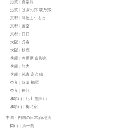
滋賀 | 喜楽長
滋賀 | はぎの露 萩乃露
京都 | 澤屋まつもと
京都 | 蒼空
京都 | 日日
大阪 | 呉春
大阪 | 秋鹿
兵庫 | 奥播磨 白影泉
兵庫 | 龍力
兵庫 | 純青 富久錦
奈良 | 篠峯 櫛羅
奈良 | 長龍
和歌山 | 紀土 無量山
和歌山 | 梅乃宿
中国・四国の日本酒/地酒
岡山｜酒一筋