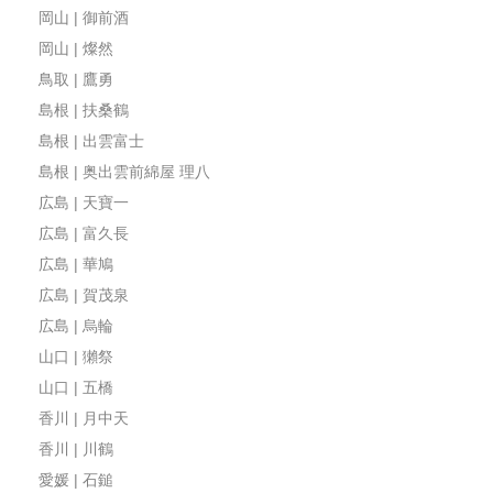
岡山 | 御前酒
岡山 | 燦然
鳥取 | 鷹勇
島根 | 扶桑鶴
島根 | 出雲富士
島根 | 奥出雲前綿屋 理八
広島 | 天寶一
広島 | 富久長
広島 | 華鳩
広島 | 賀茂泉
広島 | 烏輪
山口 | 獺祭
山口 | 五橋
香川 | 月中天
香川 | 川鶴
愛媛 | 石鎚