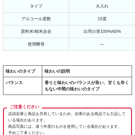
タイプ
火入れ
アルコール度数
15度
原料米/精米歩合
出羽の里100%/60%
使用酵母
―
味わいのタイプ
味わいの説明
バランス
香りと味わいのバランスが良い、甘くも辛く
もない中間の味わいのタイプ
ご注意ください
店頭在庫と商品を共有しているため、在庫のある商品でも欠品して
いる場合があります。
商品写真には、違う年度のものを使用している場合があります。
予めご了承ください。