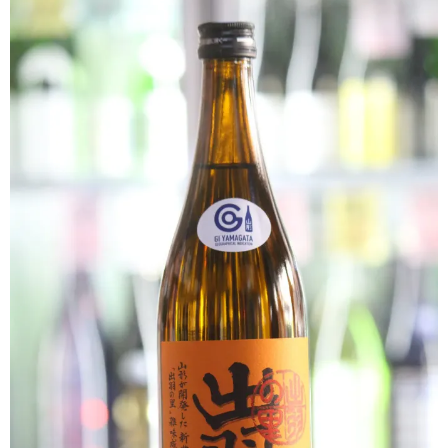
クラフトビールなど
ワイン
和リキュール・梅酒
おつまみなど
ご利用案内