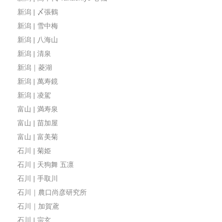
新潟 | 〆張鶴
新潟 | 雪中梅
新潟 | 八海山
新潟 | 清泉
新潟｜菱湖
新潟 | 萬寿鏡
新潟 | 凌駕
富山 | 満寿泉
富山 | 苗加屋
富山 | 富美菊
石川 | 菊姫
石川 | 天狗舞 五凛
石川 | 手取川
石川｜農口尚彦研究所
石川｜加賀鳶
石川 | 宗玄