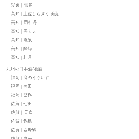
愛媛｜雪雀
高知 | 土佐しらぎく 美潮
高知｜司牡丹
高知 | 美丈夫
高知 | 亀泉
高知 | 酔鯨
高知 | 桂月
九州の日本酒/地酒
福岡 | 庭のうぐいす
福岡 | 美田
福岡 | 繁桝
佐賀 | 七田
佐賀｜天吹
佐賀 | 鍋島
佐賀 | 基峰鶴
佐賀 | 東長