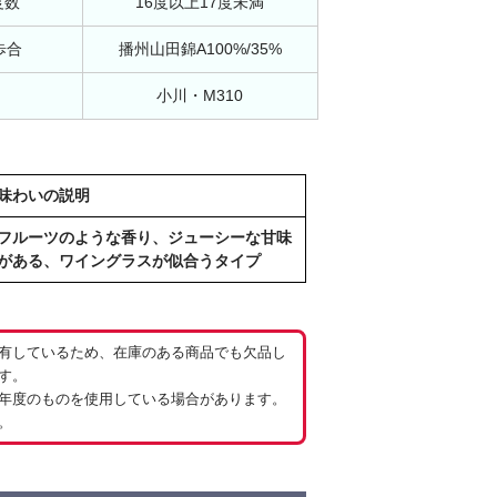
度数
16度以上17度未満
歩合
播州山田錦A100%/35%
小川・M310
味わいの説明
フルーツのような香り、ジューシーな甘味
がある、ワイングラスが似合うタイプ
有しているため、在庫のある商品でも欠品し
す。
年度のものを使用している場合があります。
。