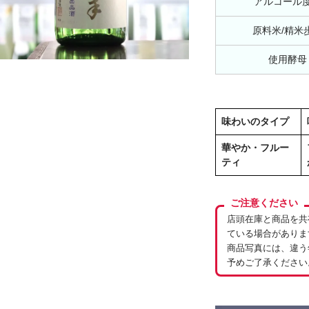
アルコール
原料米/精米
使用酵母
味わいのタイプ
華やか・フルー
ティ
ご注意ください
店頭在庫と商品を共
ている場合がありま
商品写真には、違う
予めご了承ください