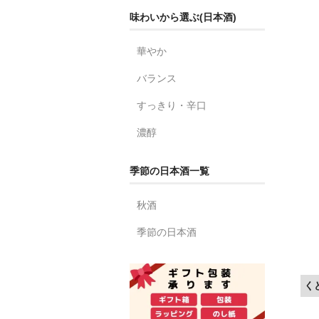
味わいから選ぶ(日本酒)
華やか
バランス
すっきり・辛口
濃醇
季節の日本酒一覧
秋酒
季節の日本酒
く