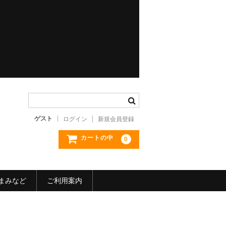
ゲスト
ログイン
新規会員登録
カートの中
0
まみなど
ご利用案内