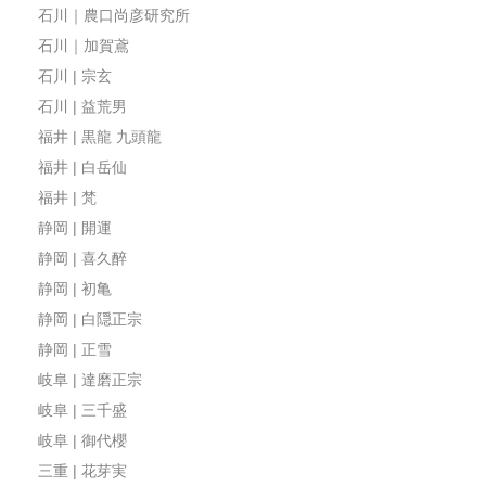
石川｜農口尚彦研究所
石川｜加賀鳶
石川 | 宗玄
石川 | 益荒男
福井 | 黒龍 九頭龍
福井 | 白岳仙
福井 | 梵
静岡 | 開運
静岡 | 喜久醉
静岡 | 初亀
静岡 | 白隠正宗
静岡 | 正雪
岐阜 | 達磨正宗
岐阜 | 三千盛
岐阜 | 御代櫻
三重 | 花芽実