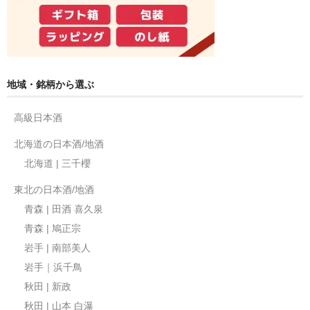
地域・銘柄から選ぶ
高級日本酒
北海道の日本酒/地酒
北海道 | 三千櫻
東北の日本酒/地酒
青森 | 田酒 喜久泉
青森 | 鳩正宗
岩手 | 南部美人
岩手｜浜千鳥
秋田 | 新政
秋田 | 山本 白瀑