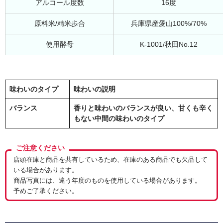
アルコール度数
16度
原料米/精米歩合
兵庫県産愛山100%/70%
使用酵母
K-1001/秋田No.12
味わいのタイプ
味わいの説明
バランス
香りと味わいのバランスが良い、甘くも辛く
もない中間の味わいのタイプ
ご注意ください
店頭在庫と商品を共有しているため、在庫のある商品でも欠品して
いる場合があります。
商品写真には、違う年度のものを使用している場合があります。
予めご了承ください。