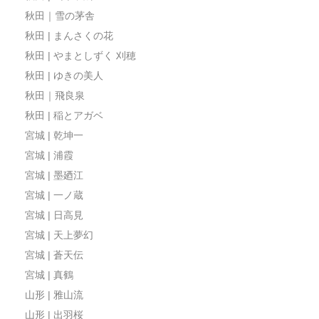
秋田｜雪の茅舎
秋田 | まんさくの花
秋田 | やまとしずく 刈穂
秋田 | ゆきの美人
秋田｜飛良泉
秋田 | 稲とアガベ
宮城 | 乾坤一
宮城 | 浦霞
宮城 | 墨廼江
宮城 | 一ノ蔵
宮城 | 日高見
宮城 | 天上夢幻
宮城 | 蒼天伝
宮城 | 真鶴
山形 | 雅山流
山形 | 出羽桜