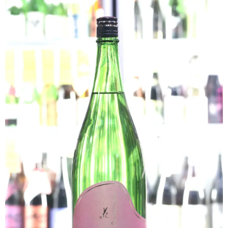
クラフトビールなど
ワイン
和リキュール・梅酒
おつまみなど
ご利用案内