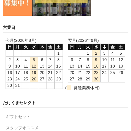
営業日
今月(2026年8月)
翌月(2026年9月)
日
月
火
水
木
金
土
日
月
火
水
木
金
土
1
1
2
3
4
5
2
3
4
5
6
7
8
6
7
8
9
10
11
12
9
10
11
12
13
14
15
13
14
15
16
17
18
19
16
17
18
19
20
21
22
20
21
22
23
24
25
26
23
24
25
26
27
28
29
27
28
29
30
30
31
(
発送業務休日)
たけくまセレクト
ギフトセット
スタッフオススメ