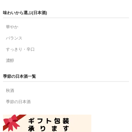
味わいから選ぶ(日本酒)
華やか
バランス
すっきり・辛口
濃醇
季節の日本酒一覧
秋酒
季節の日本酒