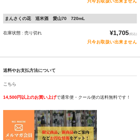
只今お取扱い出来ません
まんさくの花 巡米酒 愛山70 720mL
¥1,705
在庫状態 : 売り切れ
(税込)
只今お取扱い出来ません
送料やお支払方法について
こちら
14,500円以上のお買い上げ
で通常便・クール便の送料無料です！