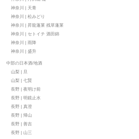
神奈川 | 天青
神奈川 | 松みどり
神奈川 | 昇龍蓬莱 残草蓬莱
神奈川 | セトイチ 酒田錦
神奈川 | 雨降
神奈川 | 盛升
中部の日本酒/地酒
山梨 | 旦
山梨 | 七賢
長野 | 夜明け前
長野 | 明鏡止水
長野 | 真澄
長野 | 帰山
長野 | 善吉
長野 | 山三