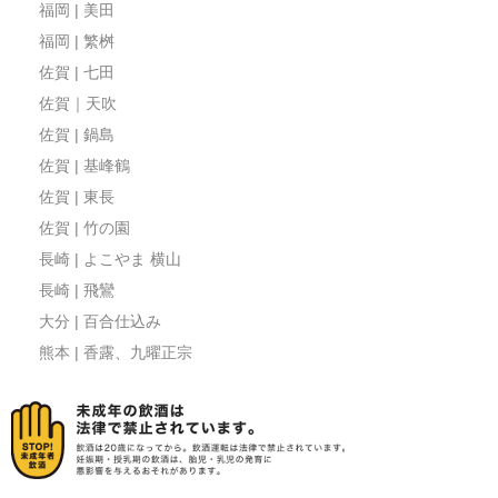
福岡 | 美田
福岡 | 繁桝
佐賀 | 七田
佐賀｜天吹
佐賀 | 鍋島
佐賀 | 基峰鶴
佐賀 | 東長
佐賀 | 竹の園
長崎 | よこやま 横山
長崎 | 飛鸞
大分 | 百合仕込み
熊本 | 香露、九曜正宗