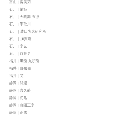
富山 | 富美菊
石川 | 菊姫
石川 | 天狗舞 五凛
石川 | 手取川
石川｜農口尚彦研究所
石川｜加賀鳶
石川 | 宗玄
石川 | 益荒男
福井 | 黒龍 九頭龍
福井 | 白岳仙
福井 | 梵
静岡 | 開運
静岡 | 喜久醉
静岡 | 初亀
静岡 | 白隠正宗
静岡 | 正雪