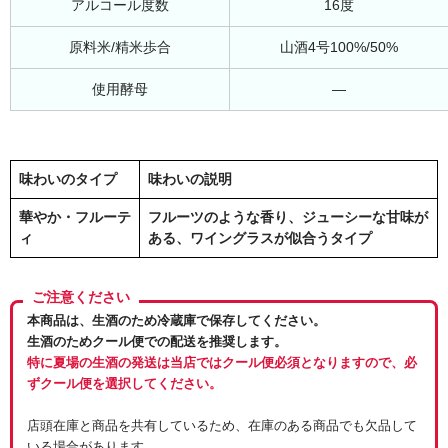
アルコール度数
16度
原料米/精米歩合
山酒4号100%/50%
使用酵母
―
味わいのタイプ
味わいの説明
華やか・フルーテ
フルーツのような香り、ジューシーな甘味が
ィ
ある、ワイングラスが似合うタイプ
ご注意ください
本商品は、生酒のため冷蔵庫で保存してください。
生酒のためクール便での配送を推奨します。
特に夏場の生酒の発送は当店ではクール便必須となりますので、必
ずクール便を選択してください。
店頭在庫と商品を共有しているため、在庫のある商品でも欠品して
いる場合があります。