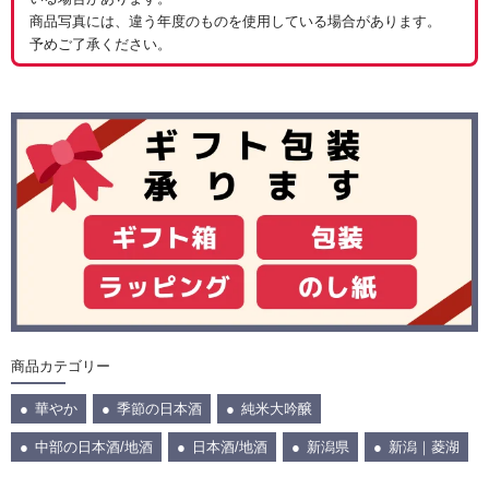
商品写真には、違う年度のものを使用している場合があります。
予めご了承ください。
商品カテゴリー
華やか
季節の日本酒
純米大吟醸
中部の日本酒/地酒
日本酒/地酒
新潟県
新潟｜菱湖