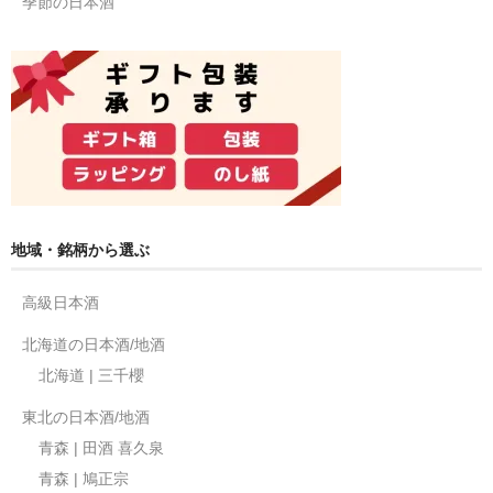
季節の日本酒
地域・銘柄から選ぶ
高級日本酒
北海道の日本酒/地酒
北海道 | 三千櫻
東北の日本酒/地酒
青森 | 田酒 喜久泉
青森 | 鳩正宗