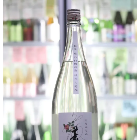
クラフトビールなど
ワイン
和リキュール・梅酒
おつまみなど
ご利用案内