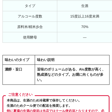
タイプ
生酒
アルコール度数
15度以上16度未満
原料米/精米歩合
70%
使用酵母
―
味わいのタイプ
味わい説明
濃醇・旨口
旨味のボリュームがある、Alc度数が高く、
熟成酒などのタイプ。お燗に向くものが多
い。
ご注意ください
本商品は、生酒のため冷蔵庫で保存してください。
生酒のためクール便での配送を推奨します。
特に夏場の生酒の発送は当店ではクール便必須となりますので、必