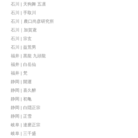
石川 | 天狗舞 五凛
石川 | 手取川
石川｜農口尚彦研究所
石川｜加賀鳶
石川 | 宗玄
石川 | 益荒男
福井 | 黒龍 九頭龍
福井 | 白岳仙
福井 | 梵
静岡 | 開運
静岡 | 喜久醉
静岡 | 初亀
静岡 | 白隠正宗
静岡 | 正雪
岐阜 | 達磨正宗
岐阜 | 三千盛