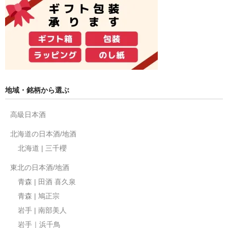
地域・銘柄から選ぶ
高級日本酒
北海道の日本酒/地酒
北海道 | 三千櫻
東北の日本酒/地酒
青森 | 田酒 喜久泉
青森 | 鳩正宗
岩手 | 南部美人
岩手｜浜千鳥