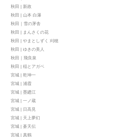
秋田 | 新政
秋田 | 山本 白瀑
秋田｜雪の茅舎
秋田 | まんさくの花
秋田 | やまとしずく 刈穂
秋田 | ゆきの美人
秋田｜飛良泉
秋田 | 稲とアガベ
宮城 | 乾坤一
宮城 | 浦霞
宮城 | 墨廼江
宮城 | 一ノ蔵
宮城 | 日高見
宮城 | 天上夢幻
宮城 | 蒼天伝
宮城 | 真鶴