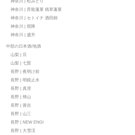
神奈川 | 松みどり
神奈川 | 昇龍蓬莱 残草蓬莱
神奈川 | セトイチ 酒田錦
神奈川 | 雨降
神奈川 | 盛升
中部の日本酒/地酒
山梨 | 旦
山梨 | 七賢
長野 | 夜明け前
長野 | 明鏡止水
長野 | 真澄
長野 | 帰山
長野 | 善吉
長野 | 山三
長野 | NEW ENGI
長野 | 大雪渓