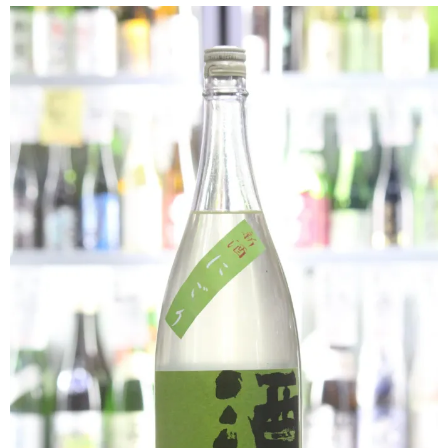
クラフトビールなど
ワイン
和リキュール・梅酒
おつまみなど
ご利用案内