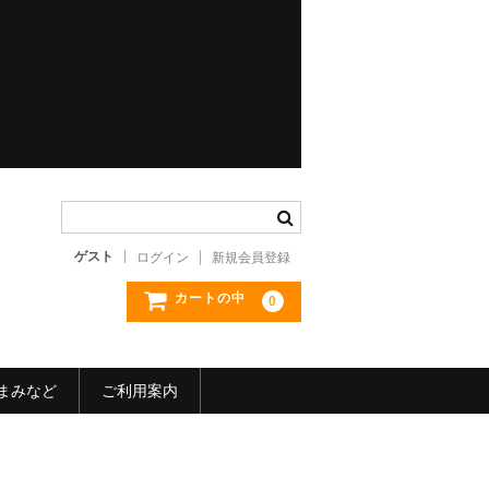
ゲスト
ログイン
新規会員登録
カートの中
0
まみなど
ご利用案内