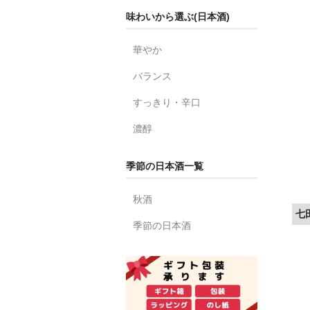
味わいから選ぶ(日本酒)
華やか
バランス
すっきり・辛口
濃醇
季節の日本酒一覧
秋酒
七
季節の日本酒