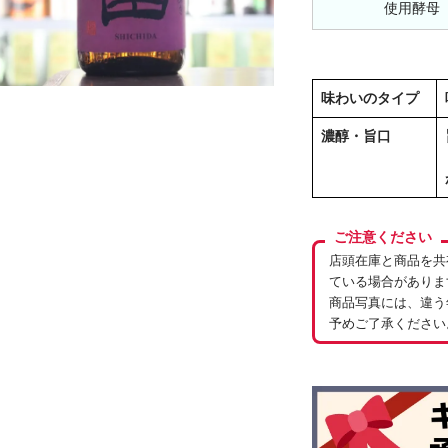
使用酵母
味わいのタイプ
濃醇・旨口
ご注意ください
店頭在庫と商品を共
ている場合がありま
商品写真には、違う
予めご了承ください