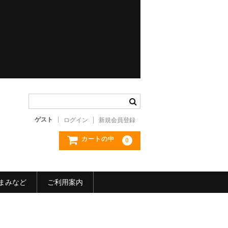
ゲスト
ログイン
新規会員登録
カートの中
0
まみなど
ご利用案内