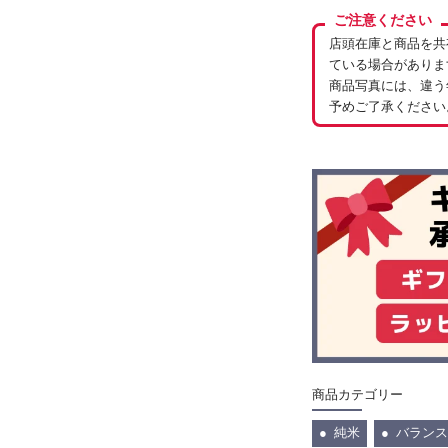
ご注意ください
店頭在庫と商品を共
ている場合がありま
商品写真には、違う
予めご了承ください
商品カテゴリー
純米
バランス