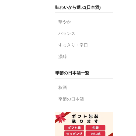
味わいから選ぶ(日本酒)
華やか
バランス
すっきり・辛口
濃醇
季節の日本酒一覧
秋酒
季節の日本酒