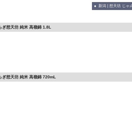
新潟 | 想天坊 じゃ
らぎ想天坊 純米 高嶺錦 1.8L
らぎ想天坊 純米 高嶺錦 720mL