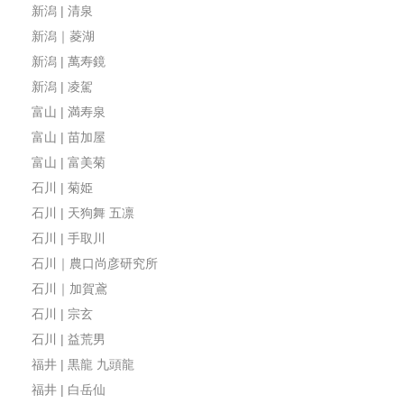
新潟 | 清泉
新潟｜菱湖
新潟 | 萬寿鏡
新潟 | 凌駕
富山 | 満寿泉
富山 | 苗加屋
富山 | 富美菊
石川 | 菊姫
石川 | 天狗舞 五凛
石川 | 手取川
石川｜農口尚彦研究所
石川｜加賀鳶
石川 | 宗玄
石川 | 益荒男
福井 | 黒龍 九頭龍
福井 | 白岳仙