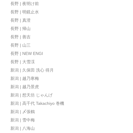
長野 | 夜明け前
長野 | 明鏡止水
長野 | 真澄
長野 | 帰山
長野 | 善吉
長野 | 山三
長野 | NEW ENGI
長野 | 大雪渓
新潟 | 久保田 洗心 得月
新潟 | 越乃寒梅
新潟 | 越乃景虎
新潟 | 想天坊 じゃんげ
新潟 | 高千代 Takachiyo 巻機
新潟 | 〆張鶴
新潟 | 雪中梅
新潟 | 八海山