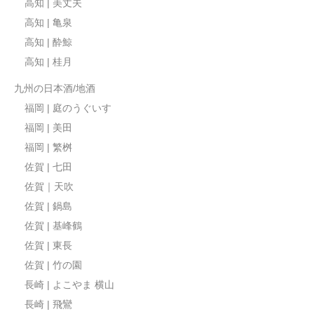
高知 | 美丈夫
高知 | 亀泉
高知 | 酔鯨
高知 | 桂月
九州の日本酒/地酒
福岡 | 庭のうぐいす
福岡 | 美田
福岡 | 繁桝
佐賀 | 七田
佐賀｜天吹
佐賀 | 鍋島
佐賀 | 基峰鶴
佐賀 | 東長
佐賀 | 竹の園
長崎 | よこやま 横山
長崎 | 飛鸞