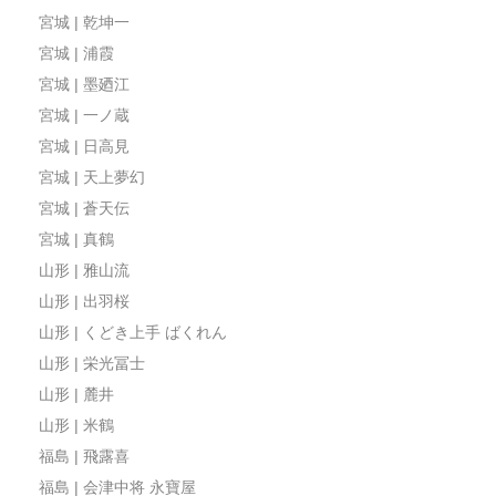
宮城 | 乾坤一
宮城 | 浦霞
宮城 | 墨廼江
宮城 | 一ノ蔵
宮城 | 日高見
宮城 | 天上夢幻
宮城 | 蒼天伝
宮城 | 真鶴
山形 | 雅山流
山形 | 出羽桜
山形 | くどき上手 ばくれん
山形 | 栄光冨士
山形 | 麓井
山形 | 米鶴
福島 | 飛露喜
福島 | 会津中将 永寶屋