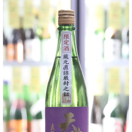
クラフトビールなど
ワイン
和リキュール・梅酒
おつまみなど
ご利用案内