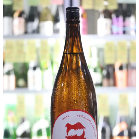
クラフトビールなど
ワイン
和リキュール・梅酒
おつまみなど
ご利用案内