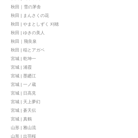
秋田｜雪の茅舎
秋田 | まんさくの花
秋田 | やまとしずく 刈穂
秋田 | ゆきの美人
秋田｜飛良泉
秋田 | 稲とアガベ
宮城 | 乾坤一
宮城 | 浦霞
宮城 | 墨廼江
宮城 | 一ノ蔵
宮城 | 日高見
宮城 | 天上夢幻
宮城 | 蒼天伝
宮城 | 真鶴
山形 | 雅山流
山形 | 出羽桜