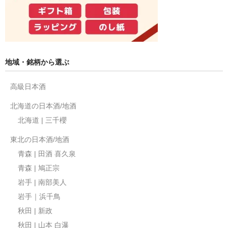
地域・銘柄から選ぶ
高級日本酒
北海道の日本酒/地酒
北海道 | 三千櫻
東北の日本酒/地酒
青森 | 田酒 喜久泉
青森 | 鳩正宗
岩手 | 南部美人
岩手｜浜千鳥
秋田 | 新政
秋田 | 山本 白瀑