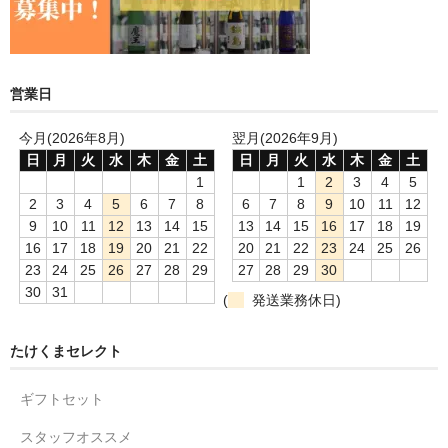
営業日
今月(2026年8月)
翌月(2026年9月)
日
月
火
水
木
金
土
日
月
火
水
木
金
土
1
1
2
3
4
5
2
3
4
5
6
7
8
6
7
8
9
10
11
12
9
10
11
12
13
14
15
13
14
15
16
17
18
19
16
17
18
19
20
21
22
20
21
22
23
24
25
26
23
24
25
26
27
28
29
27
28
29
30
30
31
(
発送業務休日)
たけくまセレクト
ギフトセット
スタッフオススメ