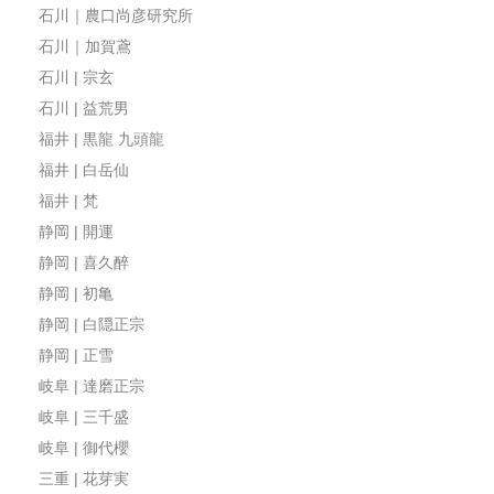
石川｜農口尚彦研究所
石川｜加賀鳶
石川 | 宗玄
石川 | 益荒男
福井 | 黒龍 九頭龍
福井 | 白岳仙
福井 | 梵
静岡 | 開運
静岡 | 喜久醉
静岡 | 初亀
静岡 | 白隠正宗
静岡 | 正雪
岐阜 | 達磨正宗
岐阜 | 三千盛
岐阜 | 御代櫻
三重 | 花芽実