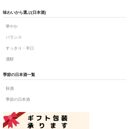
味わいから選ぶ(日本酒)
華やか
バランス
すっきり・辛口
濃醇
季節の日本酒一覧
秋酒
季節の日本酒