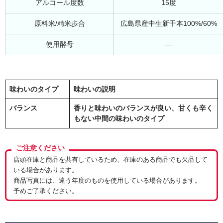
アルコール度数
15度
原料米/精米歩合
広島県産中生新千本100%/60%
使用酵母
―
味わいのタイプ
味わいの説明
バランス
香りと味わいのバランスが良い、甘くも辛く
もない中間の味わいのタイプ
ご注意ください
店頭在庫と商品を共有しているため、在庫のある商品でも欠品して
いる場合があります。
商品写真には、違う年度のものを使用している場合があります。
予めご了承ください。