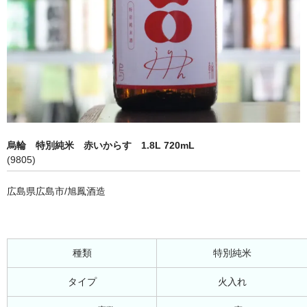
烏輪 特別純米 赤いからす 1.8L 720mL
(9805)
広島県広島市/旭鳳酒造
種類
特別純米
タイプ
火入れ