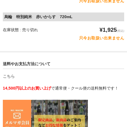
只今お取扱い出来ません
烏輪 特別純米 赤いからす 720mL
¥1,925
在庫状態 : 売り切れ
(税込)
只今お取扱い出来ません
送料やお支払方法について
こちら
14,500円以上のお買い上げ
で通常便・クール便の送料無料です！