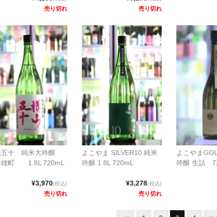
売り切れ
売り切れ
山五十 純米大吟醸
よこやま SILVER10 純米
よこやまGO
雄町 1.8L 720mL
吟醸 1.8L 720mL
吟醸 生詰 7
¥3,970
¥3,278
(税込)
(税込)
売り切れ
売り切れ