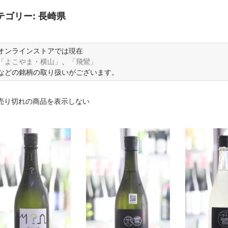
テゴリー:
長崎県
オンラインストアでは現在
「よこやま・横山」
、
「飛鸞」
などの銘柄の取り扱いがございます。
売り切れの商品を表示しない