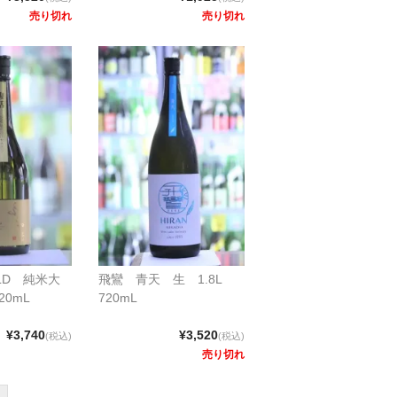
売り切れ
売り切れ
LD 純米大
飛鸞 青天 生 1.8L
20mL
720mL
¥3,740
¥3,520
(税込)
(税込)
売り切れ