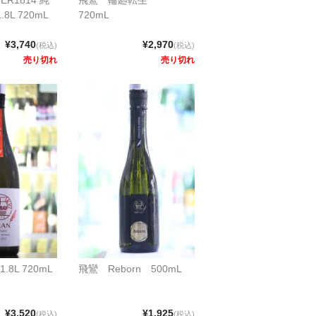
8L 720mL
720mL
¥3,740
¥2,970
(税込)
(税込)
売り切れ
売り切れ
8L 720mL
飛鸞 Reborn 500mL
¥3,520
¥1,925
(税込)
(税込)