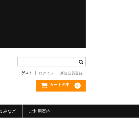
ゲスト
ログイン
新規会員登録
カートの中
0
まみなど
ご利用案内